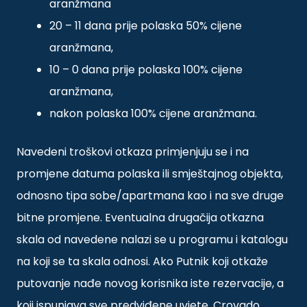
aranžmana
20 – 11 dana prije polaska 50% cijene
aranžmana,
10 – 0 dana prije polaska 100% cijene
aranžmana,
nakon polaska 100% cijene aranžmana.
Navedeni troškovi otkaza primjenjuju se i na
promjene datuma polaska ili smještajnog objekta,
odnosno tipa sobe/apartmana kao i na sve druge
bitne promjene. Eventualna drugačija otkazna
skala od navedene nalazi se u programu i katalogu
na koji se ta skala odnosi. Ako Putnik koji otkaže
putovanje nađe novog korisnika iste rezervacije, a
koji ispunjava sve predviđene uvjete, Crovado