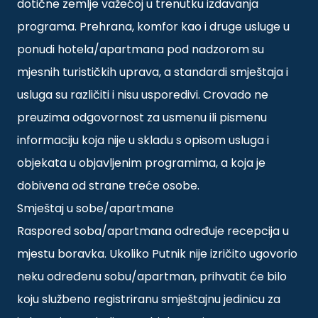
dotične zemlje važećoj u trenutku izdavanja
programa. Prehrana, komfor kao i druge usluge u
ponudi hotela/apartmana pod nadzorom su
mjesnih turističkih uprava, a standardi smještaja i
usluga su različiti i nisu usporedivi. Crovado ne
preuzima odgovornost za usmenu ili pismenu
informaciju koja nije u skladu s opisom usluga i
objekata u objavljenim programima, a koja je
dobivena od strane treće osobe.
Smještaj u sobe/apartmane
Raspored soba/apartmana određuje recepcija u
mjestu boravka. Ukoliko Putnik nije izričito ugovorio
neku određenu sobu/apartman, prihvatit će bilo
koju službeno registriranu smještajnu jedinicu za