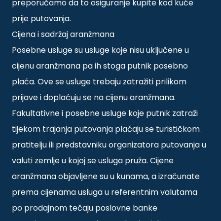
preporučamo da to osiguranje kupite kod kuće
prije putovanja.
Cijena i sadržaj aranžmana
Posebne usluge su usluge koje nisu uključene u
cijenu aranžmana pa ih stoga putnik posebno
plaća. Ove se usluge trebaju zatražiti prilikom
prijave i doplaćuju se na cijenu aranžmana.
Fakultativne i posebne usluge koje putnik zatraži
tijekom trajanja putovanja plaćaju se turističkom
pratitelju ili predstavniku organizatora putovanja u
valuti zemlje u kojoj se usluga pruža. Cijene
aranžmana objavljene su u kunama, a izračunate
prema cijenama usluga u referentnim valutama
po prodajnom tečaju poslovne banke