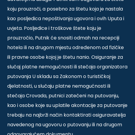
koju prouzroči, a posebno za štetu koja je nastala
kao posljedica nepoštivanja ugovora i ovih Uputa i
uvjeta. Posljedice i troškove štete koju je
prouzročio, Putnik će snositi odmah na recepciji
hotela ili na drugom mjestu određenom od fizičke
ili pravne osobe kojoj je štetu nanio. Osiguranje za
slučaj platne nemogućnosti ili stečaja organizatora
putovanja U skladu sa Zakonom o turističkoj
djelatnosti, u slučaju platne nemogućnosti ili
stečaja Crovada, putnici zatečeni na putovanju,
kao i osobe koje su uplatile akontacije za putovanje
trebaju na najbrži način kontaktirati osiguravatelja
navedenog na ugovoru o putovanju ili na drugom
odgovarajućem dokumentu.