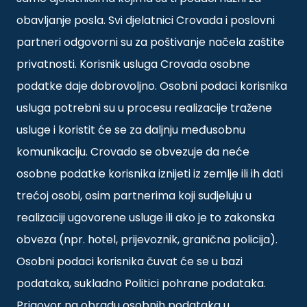
obavljanje posla. Svi djelatnici Crovada i poslovni
partneri odgovorni su za poštivanje načela zaštite
privatnosti. Korisnik usluga Crovada osobne
podatke daje dobrovoljno. Osobni podaci korisnika
usluga potrebni su u procesu realizacije tražene
usluge i koristit će se za daljnju međusobnu
komunikaciju. Crovado se obvezuje da neće
osobne podatke korisnika iznijeti iz zemlje ili ih dati
trećoj osobi, osim partnerima koji sudjeluju u
realizaciji ugovorene usluge ili ako je to zakonska
obveza (npr. hotel, prijevoznik, granična policija).
Osobni podaci korisnika čuvat će se u bazi
podataka, sukladno Politici pohrane podataka.
Prigovor na obradu osobnih podataka u