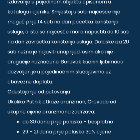
izdavanje u pojedinom objektu opisanom u
katalogu i cjeniku. Smještaj u sobi najčešće nije
moguć prije 14 sati na dan početka korištenja
usluge, a ista se najčešće mora napustiti do 10 sati
na dan završetka korištenja usluga. Dolaske iza 20
sati nužno je najaviti unaprijed, osim ako nije
drugačije naznačeno. Boravak kućnih ljubimaca
dozvoljen je u pojedinačnim slučajevima uz
obaveznu doplatu.
Odustajanje od putovanja
Ukoliko Putnik otkaže aranžman, Crovado od
ukupne cijene aranžmana zadržava:
do 30 dana prije polaska – besplatno
29 – 21 dana prije polaska 30% cijene