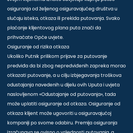
osiguranja od željenog osiguravajućeg društva u
slučaju isteka, otkaza ili prekida putovanja. Svako
plaćanje klijentovog plana puta znači da
prihvaćate Opće uvjete.
Osiguranje od rizika otkaza
Ukoliko Putnik prilikom prijave za putovanje
predviđa da bi zbog nepredviđenih zapreka morao
otkazati putovanje, a u cilju izbjegavanja troškova
odustajanja navedenih u dijelu ovih Uputa i uvjeta
naslovljenom «Odustajanje od putovanja», tada
može uplatiti osiguranje od otkaza. Osiguranje od
otkaza klijent može ugovoriti u osiguravajućoj
kompaniji po svome odabiru. Premija osiguranja
izračunava se ovisno o vrijednosti putovanja, a