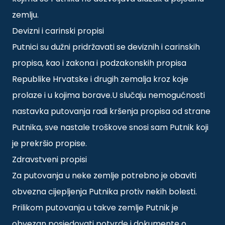
zemlju.
Devizni i carinski propisi
Putnici su dužni pridržavati se deviznih i carinskih
propisa, kao i zakona i podzakonskih propisa
Republike Hrvatske i drugih zemalja kroz koje
prolaze i u kojima borave.U slučaju nemogućnosti
nastavka putovanja radi kršenja propisa od strane
Putnika, sve nastale troškove snosi sam Putnik koji
je prekršio propise.
Zdravstveni propisi
Za putovanja u neke zemlje potrebno je obaviti
obvezna cijepljenja Putnika protiv nekih bolesti.
Prilikom putovanja u takve zemlje Putnik je
obvezan posjedovati potvrde i dokumente o