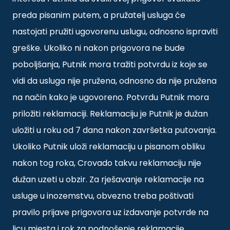
preda pisanim putem, a pružatelj usluga će
nastojati pružiti ugovorenu uslugu, odnosno ispraviti
greške. Ukoliko ni nakon prigovora ne bude
poboljšanja, Putnik mora tražiti potvrdu iz koje se
vidi da usluga nije pružena, odnosno da nije pružena
na način kako je ugovoreno. Potvrdu Putnik mora
priložiti reklamaciji. Reklamaciju je Putnik je dužan
uložiti u roku od 7 dana nakon završetka putovanja.
Ukoliko Putnik uloži reklamaciju u pisanom obliku
nakon tog roka, Crovado takvu reklamaciju nije
dužan uzeti u obzir. Za rješavanje reklamacije na
usluge u inozemstvu, obvezno treba poštivati
pravilo prijave prigovora uz izdavanje potvrde na
licu mjesta i rok za podnošenje reklamacije.