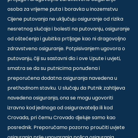
osoba za vrijeme puta i boravka u inozemstvu
Cijene putovanja ne uključuju osiguranje od rizika
nesretnog slučaja i bolesti na putovanju, osiguranje
od oštećenja i gubitka prtljage kao ni dragovoljno
zdravstveno osiguranje. Potpisivanjem ugovora o
putovanju, čiji su sastavni dio i ove Upute i uvjeti,
smatra se da su putnicima ponuđena i
preporučena dodatna osiguranja navedena u
prethodnom stavku. U slučaju da Putnik zahtijeva
navedena osiguranja, ona se mogu ugovoriti
izravno kod jednoga od osiguravatelja ili kod
Crovada, pri čemu Crovado djeluje samo kao
posrednik. Preporučamo pozorno proučiti uvjete
osiguranja prije ugovaranja polica osiguranja.