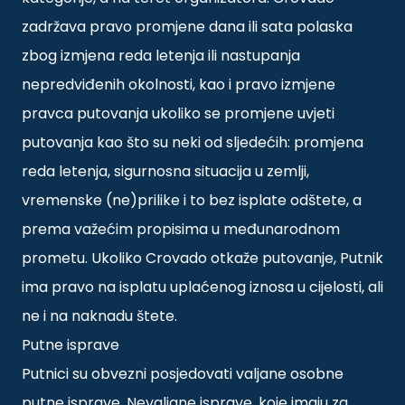
zadržava pravo promjene dana ili sata polaska
zbog izmjena reda letenja ili nastupanja
nepredviđenih okolnosti, kao i pravo izmjene
pravca putovanja ukoliko se promjene uvjeti
putovanja kao što su neki od sljedećih: promjena
reda letenja, sigurnosna situacija u zemlji,
vremenske (ne)prilike i to bez isplate odštete, a
prema važećim propisima u međunarodnom
prometu. Ukoliko Crovado otkaže putovanje, Putnik
ima pravo na isplatu uplaćenog iznosa u cijelosti, ali
ne i na naknadu štete.
Putne isprave
Putnici su obvezni posjedovati valjane osobne
putne isprave. Nevaljane isprave, koje imaju za