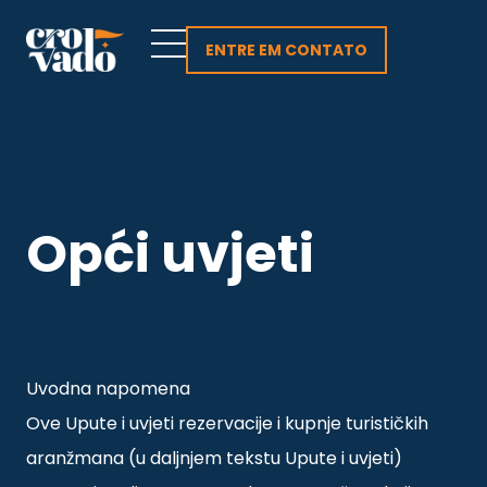
Skip
to
ENTRE EM CONTATO
content
Opći uvjeti
Uvodna napomena
Ove Upute i uvjeti rezervacije i kupnje turističkih
aranžmana (u daljnjem tekstu Upute i uvjeti)