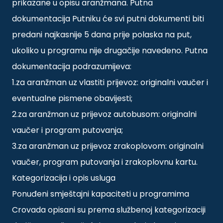
prikazane u opisu aranžmana. Putna
dokumentacija Putniku će svi putni dokumenti biti
predani najkasnije 5 dana prije polaska na put,
ukoliko u programu nije drugačije navedeno. Putna
dokumentacija podrazumijeva:
1.za aranžman uz vlastiti prijevoz: originalni vaučer i
eventualne pismene obavijesti;
2.za aranžman uz prijevoz autobusom: originalni
vaučer i program putovanja;
3.za aranžman uz prijevoz zrakoplovom: originalni
vaučer, program putovanja i zrakoplovnu kartu.
Kategorizacija i opis usluga
Ponuđeni smještajni kapaciteti u programima
Crovada opisani su prema službenoj kategorizaciji