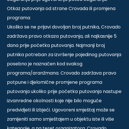
Otkaz putovanja od strane Crovada ili promjena
programa
Ukoliko se ne prijavi dovoljan broj putnika, Crovado
zadržava pravo otkaza putovanja, ali najkasnije 5
dana prije početka putovanja. Najmanji broj
putnika potreban za izvršenje pojedinog putovanja
posebno je naznačen kod svakog
programa/aranžmana. Crovado zadržava pravo
potpune i djelomične promjene programa
putovanja ukoliko prije početka putovanja nastupe
izvanredne okolnosti koje nije bilo moguće
predvidjeti ili izbjeći. Ugovoreni smještaj može se
zamijeniti samo smještajem u objektu iste ili više
kategorije, a na teret organizatora. Crovado