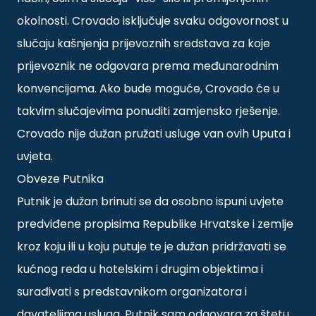
okolnosti. Crovado isključuje svaku odgovornost u
slučaju kašnjenja prijevoznih sredstava za koje
prijevoznik ne odgovara prema međunarodnim
konvencijama. Ako bude moguće, Crovado će u
takvim slučajevima ponuditi zamjensko rješenje.
Crovado nije dužan pružati usluge van ovih Uputa i
uvjeta.
Obveze Putnika
Putnik je dužan brinuti se da osobno ispuni uvjete
predviđene propisima Republike Hrvatske i zemlje
kroz koju ili u koju putuje te je dužan pridržavati se
kućnog reda u hotelskim i drugim objektima i
surađivati s predstavnikom organizatora i
davateljima usluga. Putnik sam odgovara za štetu