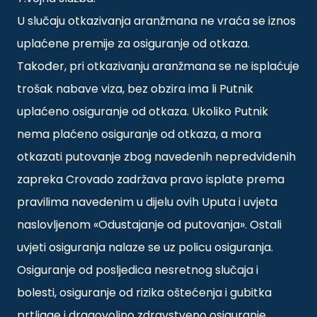
U slučaju otkazivanja aranžmana ne vraća se iznos
uplaćene premije za osiguranje od otkaza.
Također, pri otkazivanju aranžmana se ne isplaćuje
trošak nabave viza, bez obzira ima li Putnik
uplaćeno osiguranje od otkaza. Ukoliko Putnik
nema plaćeno osiguranje od otkaza, a mora
otkazati putovanje zbog navedenih nepredviđenih
zapreka Crovado zadržava pravo isplate prema
pravilima navedenim u dijelu ovih Uputa i uvjeta
naslovljenom «Odustajanje od putovanja». Ostali
uvjeti osiguranja nalaze se uz policu osiguranja.
Osiguranje od posljedica nesretnog slučaja i
bolesti, osiguranje od rizika oštećenja i gubitka
prtljage i dragovoljno zdravstveno osiguranje