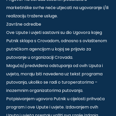
marketinške svrhe neće utjecati na ugovaranje i/ili
realizaciju tražene usluge.
Završne odredbe
Ove Upute i uvjeti sastavni su dio Ugovora kojeg
Putnik sklapa s Crovadom, odnosno s ovlaštenom
putničkom agencijom u kojoj se prijavio za
putovanje u organizaciji Crovada.
Moguća/predviđena odstupanja od ovih Uputa i
uvjeta, moraju biti navedena uz tekst programa
putovanja, ukoliko se radi o turoperatorima –
inozemnim organizatorima putovanja.
Potpisivanjem ugovora Putnik u cijelosti prihvaća
program i ove Upute i uvjete. Izdavanjem ovih
Uputa i uvjeta prestaju važiti sva ranije izdanja.