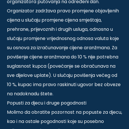
organizatora putovanja na određeni dan.
Organizator zadržava pravo promjene objavljenih
cijena u slučaju promjene cijena smještaja,
prehrane, prijevoznih i drugih usluga, odnosno u
slučaju promjene vrijednosnog odnosa valuta koje
su osnova za izračunavanje cijene aranžmana. Za
povišenje cijene aranžmana do 10 % nije potrebna
suglasnost kupca (povećanje se obračunava na
sve dijelove uplate). U slučaju povišenja većeg od
10 %, kupac ima pravo raskinuti ugovor bez obveze
na nadoknadu štete.
Popusti za djecu i druge pogodnosti
Molimo da obratite pozornost na popuste za djecu,
kao i na ostale pogodnosti koje su posebno