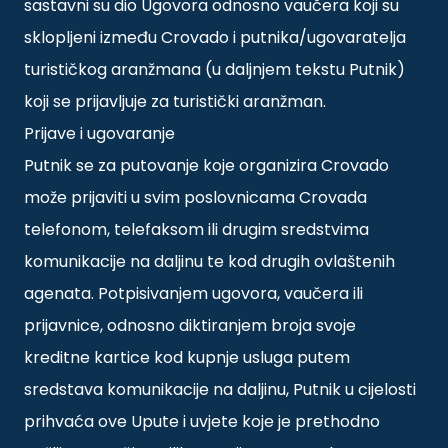
sastavni su dio Ugovora odnosno vaučera koji su
sklopljeni između Crovado i putnika/ugovaratelja
turističkog aranžmana (u daljnjem tekstu Putnik)
koji se prijavljuje za turistički aranžman.
Prijave i ugovaranje
Putnik se za putovanje koje organizira Crovado
može prijaviti u svim poslovnicama Crovada
telefonom, telefaksom ili drugim sredstvima
komunikacije na daljinu te kod drugih ovlaštenih
agenata. Potpisivanjem ugovora, vaučera ili
prijavnice, odnosno diktiranjem broja svoje
kreditne kartice kod kupnje usluga putem
sredstava komunikacije na daljinu, Putnik u cijelosti
prihvaća ove Upute i uvjete koje je prethodno