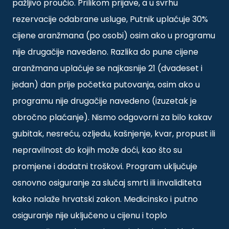
pažljivo proučio. Prilikom prijave, a u svrhu
rezervacije odabrane usluge, Putnik uplaćuje 30%
cijene aranžmana (po osobi) osim ako u programu
nije drugačije navedeno. Razlika do pune cijene
aranžmana uplaćuje se najkasnije 21 (dvadeset i
jedan) dan prije početka putovanja, osim ako u
programu nije drugačije navedeno (izuzetak je
obročno plaćanje). Nismo odgovorni za bilo kakav
gubitak, nesreću, ozljedu, kašnjenje, kvar, propust ili
nepravilnost do kojih može doći, kao što su
promjene i dodatni troškovi. Program uključuje
osnovno osiguranje za slučaj smrti ili invaliditeta
kako nalaže hrvatski zakon. Medicinsko i putno
osiguranje nije uključeno u cijenu i toplo