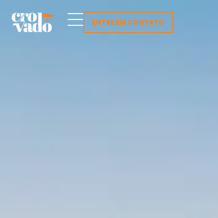
Skip
to
ENTRE EM CONTATO
content