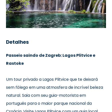
Detalhes
Passeio saindo de Zagreb: Lagos Plitvice e
Rastoke
Um tour privado a Lagos Plitvice que te deixará
sem fôlego em uma atmosfera de incrível beleza
natural. Saia com seu guia-motorista em
português para o maior parque nacional da
Croácia. Visite Lagos Plitvice com um guia local