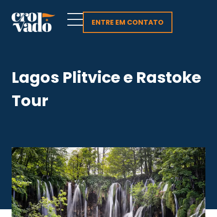
Skip
to
ENTRE EM CONTATO
content
Lagos Plitvice e Rastoke
Tour