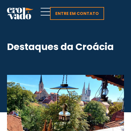
Skip
to
ENTRE EM CONTATO
content
Destaques da Croácia