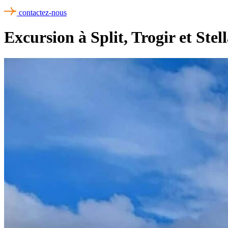
contactez-nous
Excursion à Split, Trogir et Stel