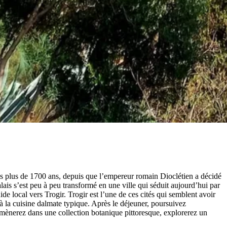
uis plus de 1700 ans, depuis que l’empereur romain Dioclétien a décidé
lais s’est peu à peu transformé en une ville qui séduit aujourd’hui par
uide local vers Trogir. Trogir est l’une de ces cités qui semblent avoir
à la cuisine dalmate typique. Après le déjeuner, poursuivez
romènerez dans une collection botanique pittoresque, explorerez un