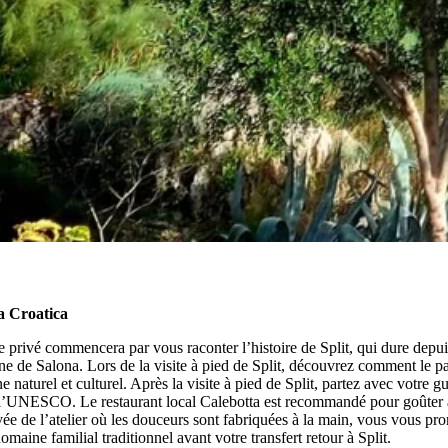
lla Croatica
ide privé commencera par vous raconter l’histoire de Split, qui dure dep
ine de Salona. Lors de la visite à pied de Split, découvrez comment le pa
e naturel et culturel. Après la visite à pied de Split, partez avec votre g
 de l’UNESCO. Le restaurant local Calebotta est recommandé pour goûter 
rivée de l’atelier où les douceurs sont fabriquées à la main, vous vous p
omaine familial traditionnel avant votre transfert retour à Split.