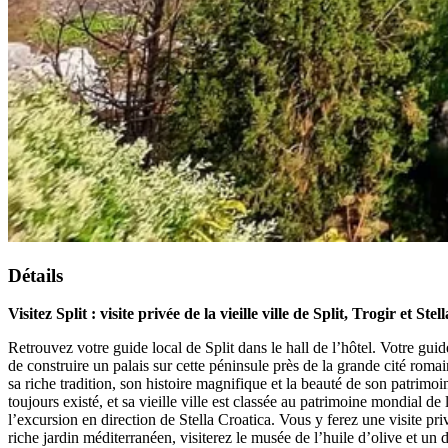
Détails
Visitez Split : visite privée de la vieille ville de Split, Trogir et Ste
Retrouvez votre guide local de Split dans le hall de l’hôtel. Votre gu
de construire un palais sur cette péninsule près de la grande cité roma
sa riche tradition, son histoire magnifique et la beauté de son patrimoin
toujours existé, et sa vieille ville est classée au patrimoine mondial
l’excursion en direction de Stella Croatica. Vous y ferez une visite p
riche jardin méditerranéen, visiterez le musée de l’huile d’olive et un d