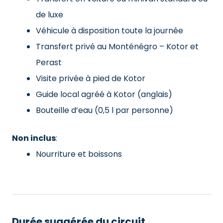
de luxe
Véhicule à disposition toute la journée
Transfert privé au Monténégro – Kotor et
Perast
Visite privée à pied de Kotor
Guide local agréé à Kotor (anglais)
Bouteille d’eau (0,5 l par personne)
Non inclus
:
Nourriture et boissons
Durée suggérée du circuit