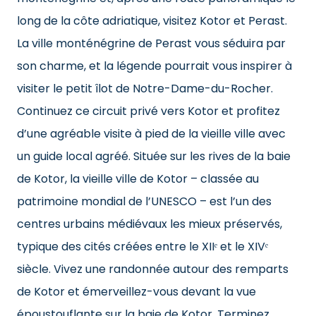
long de la côte adriatique, visitez Kotor et Perast.
La ville monténégrine de Perast vous séduira par
son charme, et la légende pourrait vous inspirer à
visiter le petit îlot de Notre-Dame-du-Rocher.
Continuez ce circuit privé vers Kotor et profitez
d’une agréable visite à pied de la vieille ville avec
un guide local agréé. Située sur les rives de la baie
de Kotor, la vieille ville de Kotor – classée au
patrimoine mondial de l’UNESCO – est l’un des
centres urbains médiévaux les mieux préservés,
typique des cités créées entre le XIIᵉ et le XIVᵉ
siècle. Vivez une randonnée autour des remparts
de Kotor et émerveillez-vous devant la vue
époustouflante sur la baie de Kotor. Terminez