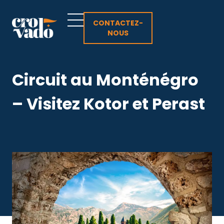
Aller
au
CONTACTEZ-
NOUS
contenu
Circuit au Monténégro
– Visitez Kotor et Perast