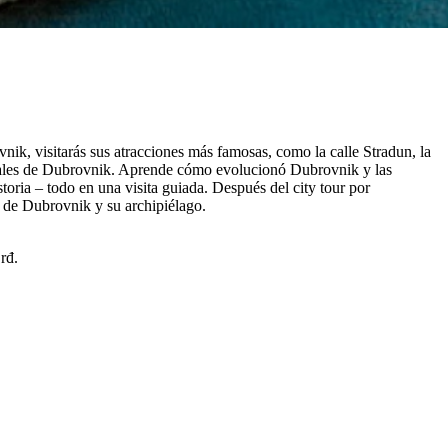
nik, visitarás sus atracciones más famosas, como la calle Stradun, la
ionales de Dubrovnik. Aprende cómo evolucionó Dubrovnik y las
istoria – todo en una visita guiada. Después del city tour por
s de Dubrovnik y su archipiélago.
rđ.