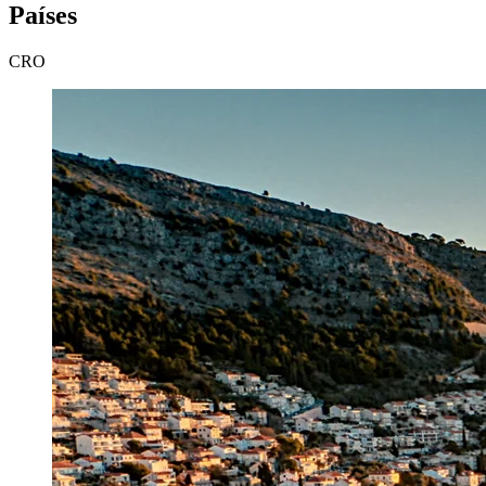
Países
CRO