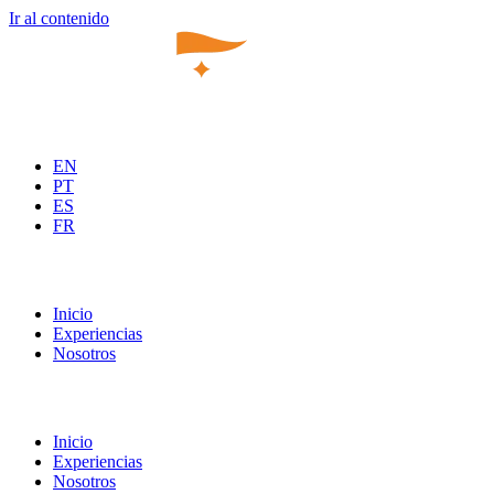
Ir al contenido
EN
PT
ES
FR
Inicio
Experiencias
Nosotros
Inicio
Experiencias
Nosotros