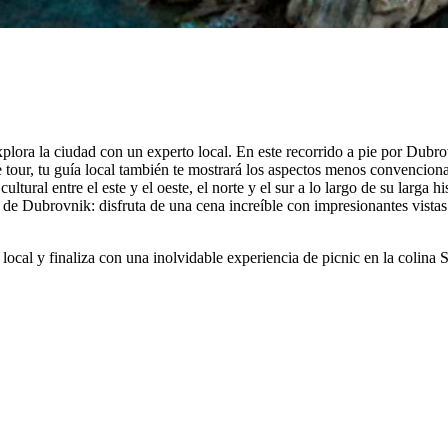
lora la ciudad con un experto local. En este recorrido a pie por Dubrov
ste tour, tu guía local también te mostrará los aspectos menos convenc
ltural entre el este y el oeste, el norte y el sur a lo largo de su larga h
 de Dubrovnik: disfruta de una cena increíble con impresionantes vista
ocal y finaliza con una inolvidable experiencia de picnic en la colina S