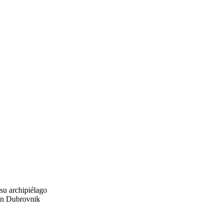
su archipiélago
 en Dubrovnik