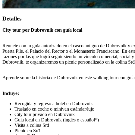
Detalles
City tour por Dubrovnik con guía local
Reúnete con tu guía autorizado en el casco antiguo de Dubrovnik y exp
Puerta Pile, el Palacio del Rector o el Monasterio Franciscano. En e
razones por las que logró seguir siendo un vínculo comercial, social y cu
Dubrovnik, te organizaremos un picnic personalizado en la colina Srđ
Aprende sobre la historia de Dubrovnik en este walking tour con guía l
Incluye:
Recogida y regreso a hotel en Dubrovnik
Traslado en coche o minivan estándar/lujo
City tour privado en Dubrovnik
Guía local en Dubrovnik (inglés o español*)
Visita a colina Srđ
Picnic en Srđ