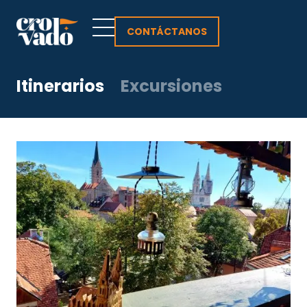
Ir
al
CONTÁCTANOS
contenido
Itinerarios
Excursiones