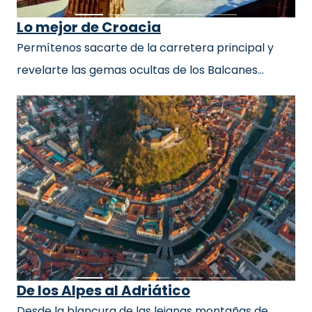
Lo mejor de Croacia
Permítenos sacarte de la carretera principal y
revelarte las gemas ocultas de los Balcanes…
De los Alpes al Adriático
Desde la blancura de las lejanas montañas de