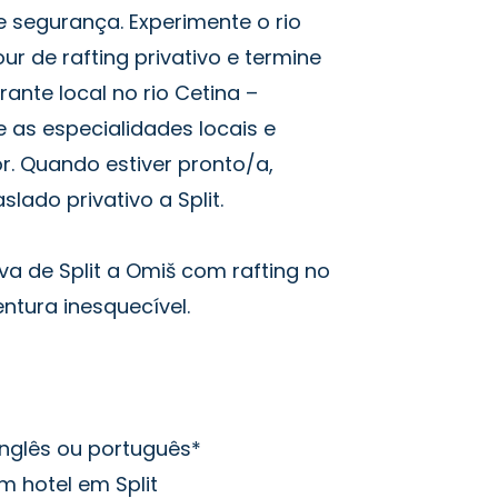
 segurança. Experimente o rio
r de rafting privativo e termine
nte local no rio Cetina –
 as especialidades locais e
r. Quando estiver pronto/a,
slado privativo a Split.
va de Split a Omiš com rafting no
ntura inesquecível.
nglês ou português*
m hotel em Split