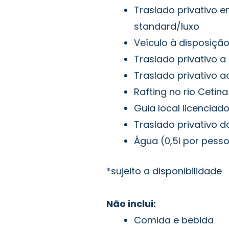
Traslado privativo 
standard/luxo
Veículo à disposição 
Traslado privativo a
Traslado privativo a
Rafting no rio Cetin
Guia local licenciado
Traslado privativo do
Água (0,5l por pess
*sujeito a disponibilidade
Não inclui:
Comida e bebida