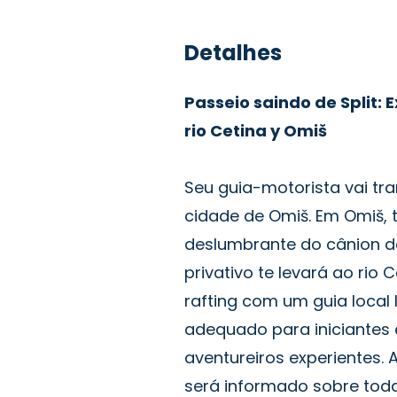
Detalhes
Passeio saindo de Split:
rio Cetina y Omiš
Seu guia-motorista vai tran
cidade de Omiš. Em Omiš, 
deslumbrante do cânion do 
privativo te levará ao rio
rafting com um guia local l
adequado para iniciantes 
aventureiros experientes. 
será informado sobre tod