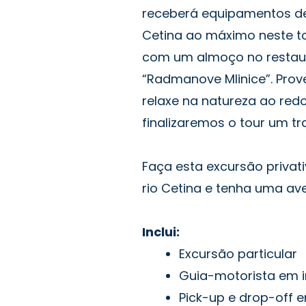
receberá equipamentos de
Cetina ao máximo neste tou
com um almoço no restaura
“Radmanove Mlinice”. Prove
relaxe na natureza ao redo
finalizaremos o tour um tra
Faça esta excursão privati
rio Cetina e tenha uma ave
Inclui:
Excursão particular
Guia-motorista em i
Pick-up e drop-off e