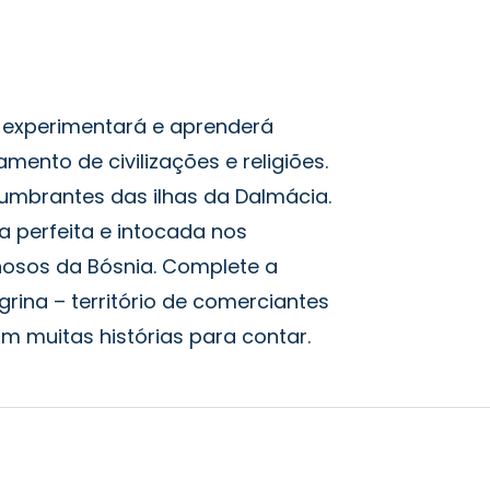
 experimentará e aprenderá
ento de civilizações e religiões.
lumbrantes das ilhas da Dalmácia.
 perfeita e intocada nos
hosos da Bósnia. Complete a
ina – território de comerciantes
m muitas histórias para contar.