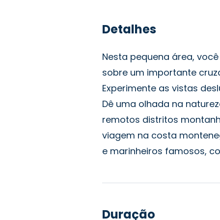
Detalhes
Nesta pequena área, você
sobre um importante cruzam
Experimente as vistas des
Dê uma olhada na natureza
remotos distritos montan
viagem na costa montenegr
e marinheiros famosos, co
Duração