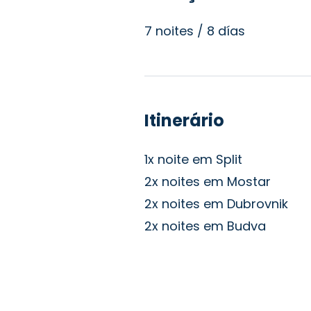
7 noites / 8 días
Itinerário
1x noite em Split
2x noites em Mostar
2x noites em Dubrovnik
2x noites em Budva