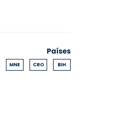
Países
MNE
CRO
BIH