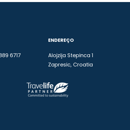
ENDEREÇO
889 6717
Alojzija Stepinca 1
Zapresic, Croatia