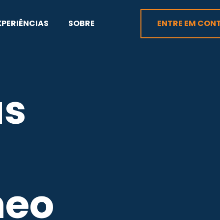
XPERIÊNCIAS
SOBRE
ENTRE EM CON
as
neo