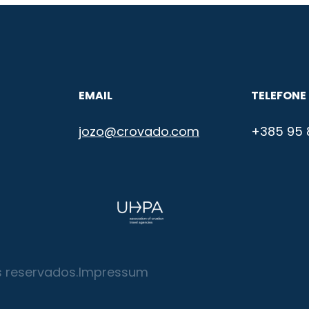
EMAIL
TELEFONE
jozo@crovado.com
+385 95 
 reservados.
Impressum