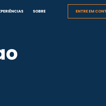
XPERIÊNCIAS
SOBRE
ENTRE EM CON
ao