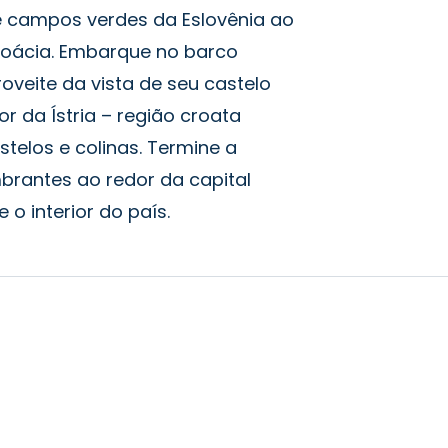
 campos verdes da Eslovênia ao
roácia. Embarque no barco
roveite da vista de seu castelo
r da Ístria – região croata
stelos e colinas. Termine a
brantes ao redor da capital
 o interior do país.