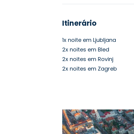
Itinerário
1x noite em Ljubljana
2x noites em Bled
2x noites em Rovinj
2x noites em Zagreb