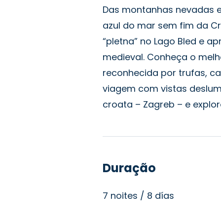
Das montanhas nevadas e
azul do mar sem fim da C
“pletna” no Lago Bled e ap
medieval. Conheça o melho
reconhecida por trufas, ca
viagem com vistas deslum
croata – Zagreb – e explore
Duração
7 noites / 8 días