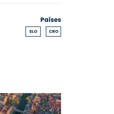
Países
SLO
CRO