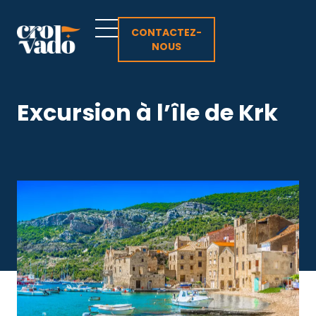
Aller
au
CONTACTEZ-
NOUS
contenu
Excursion à l’île de Krk