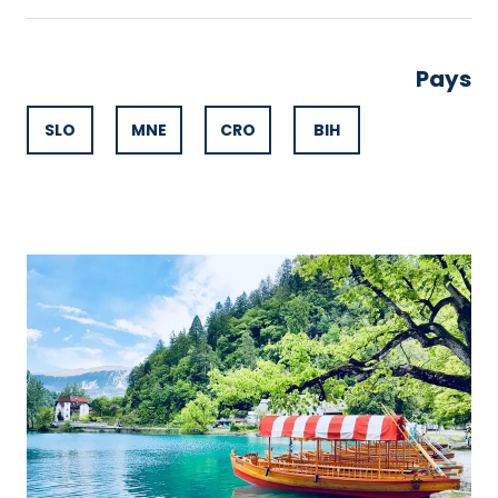
Pays
SLO
MNE
CRO
BIH