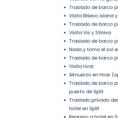
Traslado de barco p
Visita Biševo island 
Traslado de barco p
Visita Vis y Stiniva
Traslado de barco pr
Nada y toma el sol en
Traslado de barco p
Visita Hvar
Almuerzo en Hvar (o
Traslado de barco p
puerto de Split
Traslado privado des
hotel en Split
Regreso a hotel en Sp