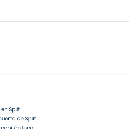
en Split
puerto de Split
/capitán local