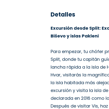
Detalles
Excursión desde Split: Exc
Biševo y islas Pakleni
Para empezar, tu chófer pr
Split, donde tu capitán gu
lancha rápida a la isla de
Hvar, visitarás la magnífic
la isla habitada más aleja
excursión y visita la isla de
declarada en 2016 como l
Después de visitar Vis, haz