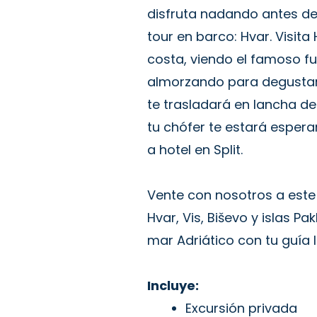
disfruta nadando antes de l
tour en barco: Hvar. Visit
costa, viendo el famoso fu
almorzando para degustar 
te trasladará en lancha de
tu chófer te estará esper
a hotel en Split.
Vente con nosotros a este
Hvar, Vis, Biševo y islas Pa
mar Adriático con tu guía l
Incluye:
Excursión privada