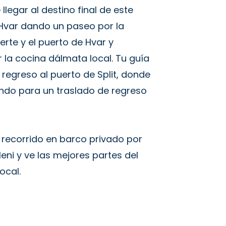
legar al destino final de este
a Hvar dando un paseo por la
erte y el puerto de Hvar y
la cocina dálmata local. Tu guía
 regreso al puerto de Split, donde
ando para un traslado de regreso
 recorrido en barco privado por
kleni y ve las mejores partes del
ocal.