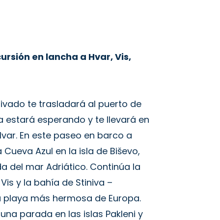
ursión en lancha a Hvar, Vis,
ivado te trasladará al puerto de
ía estará esperando y te llevará en
 Hvar. En este paseo en barco a
a Cueva Azul en la isla de Biševo,
da del mar Adriático. Continúa la
 Vis y la bahía de Stiniva –
a playa más hermosa de Europa.
 una parada en las islas Pakleni y