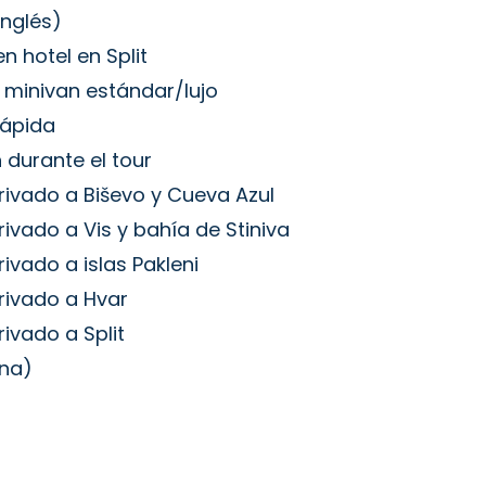
inglés)
n hotel en Split
 minivan estándar/lujo
rápida
 durante el tour
rivado a Biševo y Cueva Azul
ivado a Vis y bahía de Stiniva
ivado a islas Pakleni
rivado a Hvar
ivado a Split
ona)