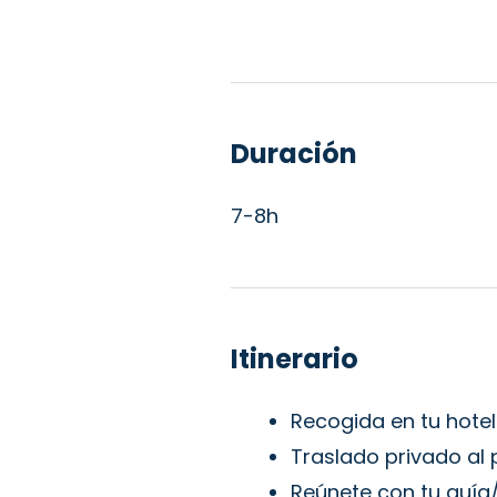
Duración
7-8h
Itinerario
Recogida en tu hotel 
Traslado privado al 
Reúnete con tu guía