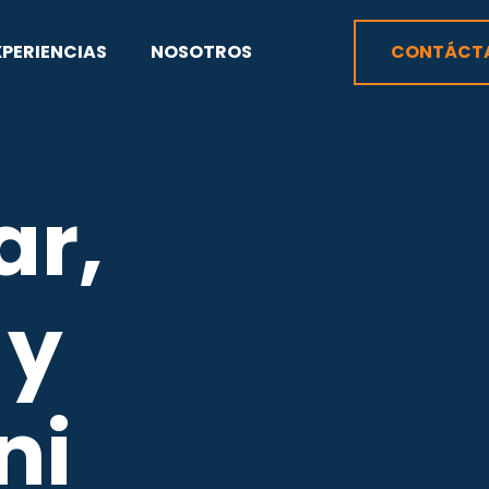
XPERIENCIAS
NOSOTROS
CONTÁCT
ar,
 y
ni