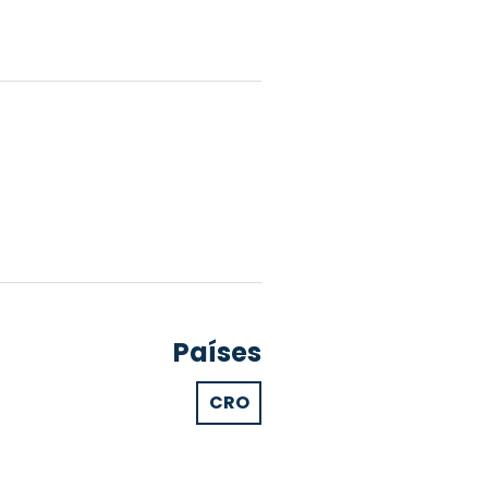
Países
CRO