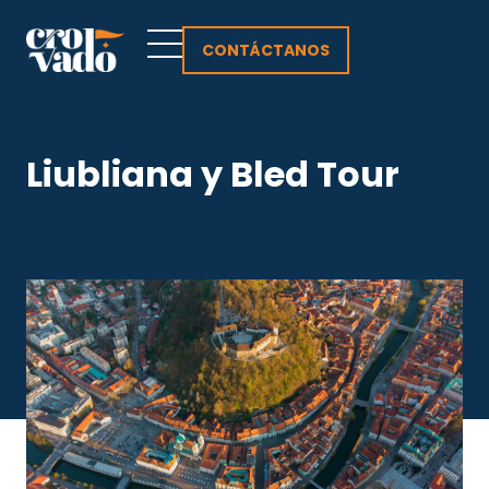
Ir
al
CONTÁCTANOS
contenido
Liubliana y Bled Tour