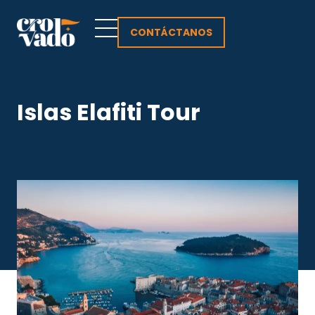
Ir
al
CONTÁCTANOS
contenido
Islas Elafiti Tour